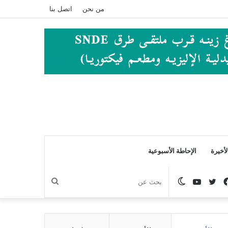
من نحن
اتصل بنا
أخيرة
الإحاطة الأسبوعية
فيسبوك
تويتر
يوتيوب
الوضع
بحث
المظلم
عن