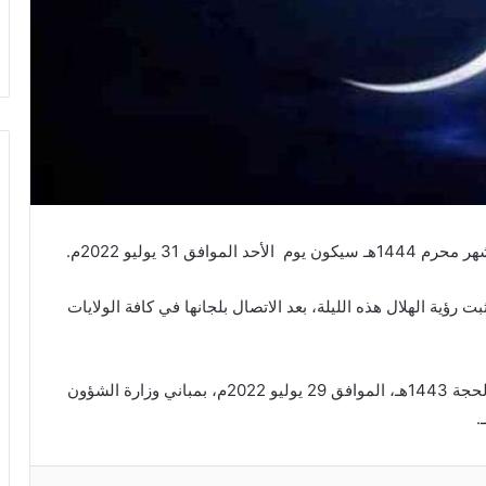
ق 31 يوليو 2022م.
ت رؤية الهلال هذه الليلة، بعد الاتصال بلجانها في كافة الولايات
وكانت اللجنة قد اجتمعت، مساء اليوم الجمعة 29 ذي الحجة 1443هـ، الموافق 29 يوليو 2022م، بمباني وزارة الشؤون