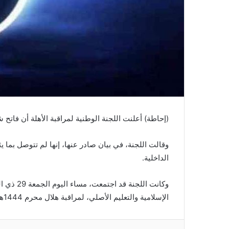
(إحاطة) أعلنت اللجنة الوطنية لمراقبة الأهلة أن فاتح شهر محرم 1444هـ سيكون يوم الأحد المواف
وقالت اللجنة، في بيان صادر عنها، إنها لم تتوصل بما يثب
الداخلية.
الإسلامية والتعليم الأصلي، لمراقبة هلال محرم 1444هـ.