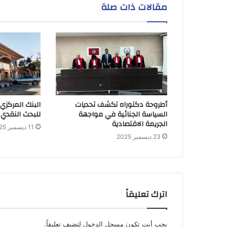
مقالات ذات صلة
أطروحة دكتوراه تكشف تحديات
البنك المركزي
السياسة الجنائية في مواجهة
للبحث النقدي 
الجريمة الاقتصادية
11 ديسمبر 2025
23 ديسمبر 2025
اترك تعليقاً
يجب أنت تكون
مسجل الدخول
لتضيف تعليقاً.