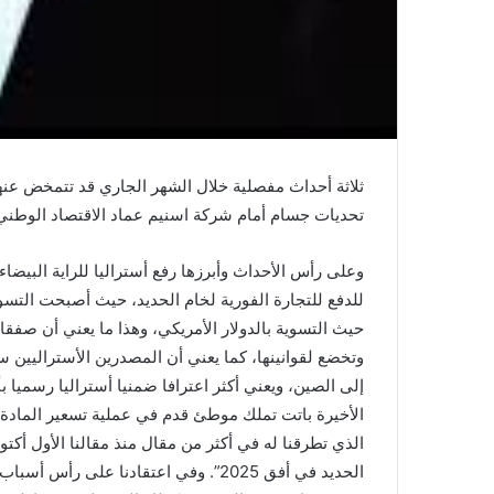
ثلاثة أحداث مفصلية خلال الشهر الجاري قد تتمخض عن
تحديات جسام أمام شركة اسنيم عماد الاقتصاد الوطني،
وعلى رأس الأحداث وأبرزها رفع أستراليا للراية البيضا
للدفع للتجارة الفورية لخام الحديد، حيث أصبحت التسوية
حيث التسوية بالدولار الأمريكي، وهذا ما يعني أن صفق
وتخضع لقوانينها، كما يعني أن المصدرين الأستراليين 
إلى الصين، ويعني أكثر اعترافا ضمنيا أستراليا رسميا 
الأخيرة باتت تملك موطئ قدم في عملية تسعير المادة
الحديد في أفق 2025”. وفي اعتقادنا على