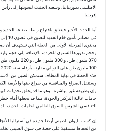
الأطلسي بموريتانيا، وسعيه الحثيث لتحوبلها إلى رأ
إفريقيا.
أما الحدت الأخير فيتعلق باقتراح رابطة صناعة الحديد
وحجم تدويرها السنوي للخردة، بالإضافة إلى حجم واردات
100 مليون طن على التوالي مقارنة بأرقام سنة 2020 .
وستنقل الصراع والمنافسة من صراع بينها والأربعة الك
وإن بطريقة غير مباشرة ، وهو ما قد يخلق تحديا ت ك
خامات عالية التركيز والجودة، مما قد يجعلها أمام خ
التنافسي الشرس للسوق العالمي لخامات الحديد، الذي 
إن كسب اليوان الصيني أرضا جديدة في أستراليا الأنجلو
من الحفاظ مستقبلا على حصة في سوق الصيني لخامات ا