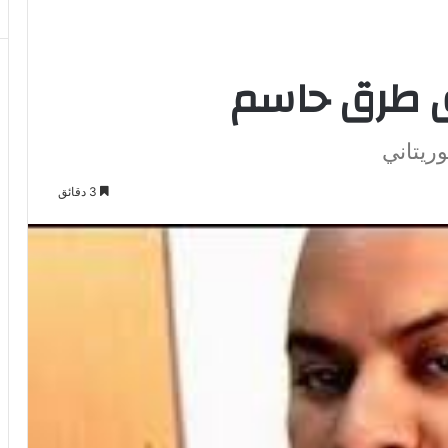
ق طرق حاسم
ريتاني
3 دقائق