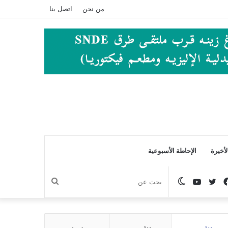
من نحن
اتصل بنا
أخيرة
الإحاطة الأسبوعية
فيسبوك
تويتر
يوتيوب
الوضع
بحث
المظلم
عن