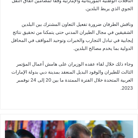
الناقلات الوطنية الموريتانية والإمارتية وفقا لمضامين اتفاق النقل
الجوي الذي يربط البلدين.
وناقش الطرفان ضرورة تفعيل التعاون المشترك بين البلدين
الشقيقين في مجال الطيران المدني حتى يتمكنا من تحقيق نتائج
إيجابية في تبادل التجارب والخبرات وتوحيد المواقف في المحافل
الدولية بما يخدم مصالح البلدين.
وجاء ذلك خلال لقاء عقده الوزيران على هامش أعمال المؤتمر
الثالث للطيران والوقود البديل المنعقد بمدينة دبي بدولة الإمارات
العربية المتحدة خلال الفترة الممتدة ما بين 20 إلى 24 نوفمبر
2023.