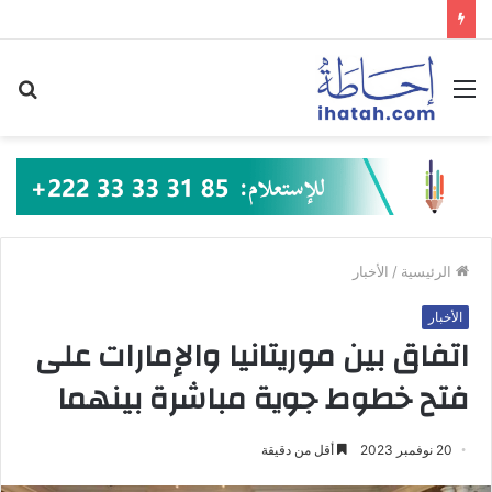
القائمة
بح
عن
الرئيسية
/
الأخبار
الأخبار
اتفاق بين موريتانيا والإمارات على
فتح خطوط جوية مباشرة بينهما
20 نوفمبر 2023
أقل من دقيقة