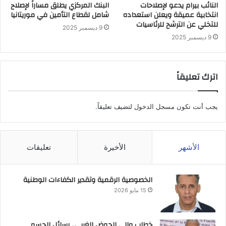
النائب بيرام يدعو لإصلاحات
البنك المركزي يطلق مساراً لإصلاح
انتخابية عميقة ويعلن استعداده
شامل لقطاع التأمين في موريتانيا
للتخلي عن الترشح للرئاسيات
9 ديسمبر 2025
9 ديسمبر 2025
اترك تعليقاً
يجب أنت تكون
مسجل الدخول
لتضيف تعليقاً.
الأشهر
الأخيرة
تعليقات
الخصوصية الرقمية وتقدير الكفاءات الوطنية
15 مايو 2026
خطاب والي الحوض الغربي.. رسائل الحسم