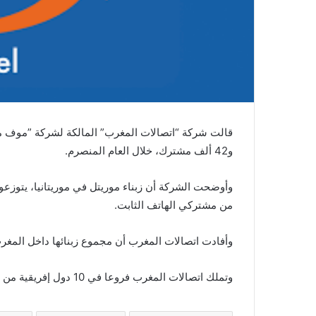
و42 ألف مشترك، خلال العام المنصرم.
من مشتركي الهاتف الثابت.
وأفادت اتصالات المغرب أن مجموع زبنائها داخل المغرب وخارجه وصل 74 مليون
وتملك اتصالات المغرب فروعا في 10 دول إفريقية من بينها موريتانيا.