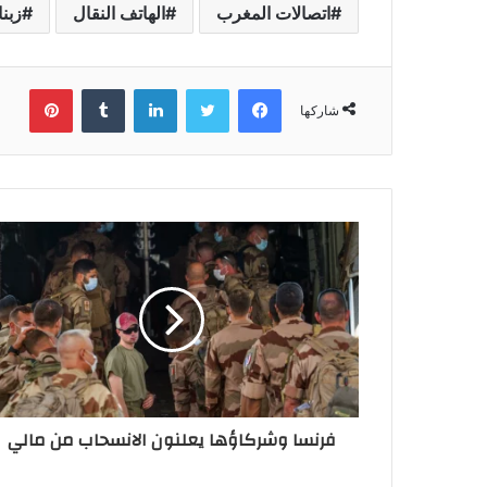
اتصالات المغرب
الهاتف النقال
زبنا
فيسبوك
تويتر
لينكدإن
بينتي
شاركها
فرنسا وشركاؤها يعلنون الانسحاب من مالي