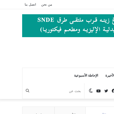
من نحن
اتصل بنا
أخيرة
الإحاطة الأسبوعية
فيسبوك
تويتر
يوتيوب
الوضع
بحث
المظلم
عن