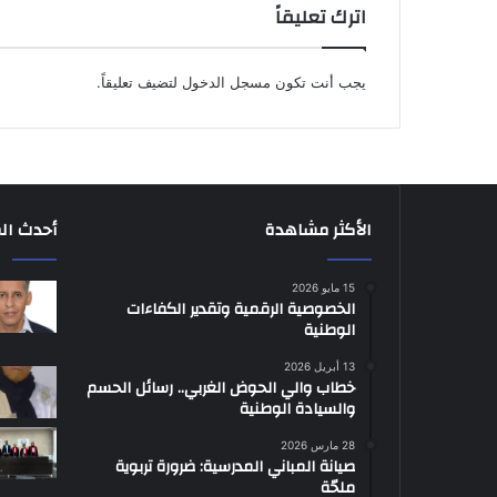
اترك تعليقاً
يجب أنت تكون
مسجل الدخول
لتضيف تعليقاً.
الأكثر مشاهدة
أحدث ال
15 مايو 2026
الخصوصية الرقمية وتقدير الكفاءات
الوطنية
13 أبريل 2026
خطاب والي الحوض الغربي.. رسائل الحسم
والسيادة الوطنية
28 مارس 2026
صيانة المباني المدرسية: ضرورة تربوية
ملحّة