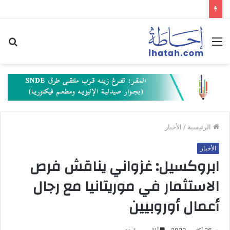
القائمة
بح
عن
الرئيسية
/
الأخبار
الأخبار
ابروكسيل: غزواني يناقش فرص
الاستثمار في موريتانيا مع رجال
أعمال أوروبيين