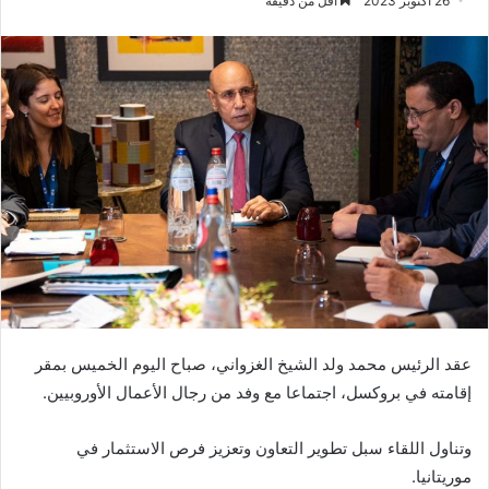
26 أكتوبر 2023
أقل من دقيقة
عقد الرئيس محمد ولد الشيخ الغزواني، صباح اليوم الخميس بمقر
إقامته في بروكسل، اجتماعا مع وفد من رجال الأعمال الأوروبيين.
وتناول اللقاء سبل تطوير التعاون وتعزيز فرص الاستثمار في
موريتانيا.