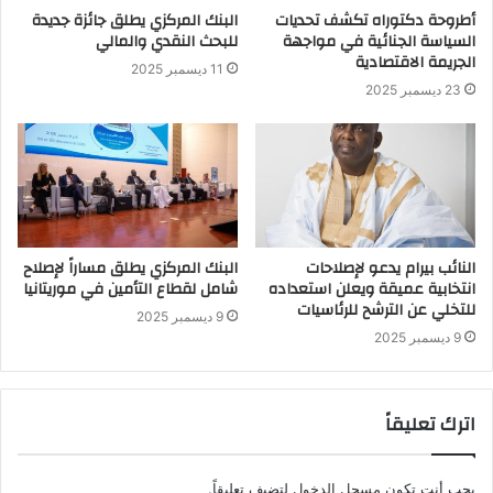
أطروحة دكتوراه تكشف تحديات
البنك المركزي يطلق جائزة جديدة
السياسة الجنائية في مواجهة
للبحث النقدي والمالي
الجريمة الاقتصادية
11 ديسمبر 2025
23 ديسمبر 2025
النائب بيرام يدعو لإصلاحات
البنك المركزي يطلق مساراً لإصلاح
انتخابية عميقة ويعلن استعداده
شامل لقطاع التأمين في موريتانيا
للتخلي عن الترشح للرئاسيات
9 ديسمبر 2025
9 ديسمبر 2025
اترك تعليقاً
يجب أنت تكون
مسجل الدخول
لتضيف تعليقاً.