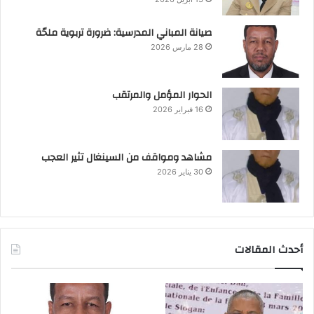
صيانة المباني المدرسية: ضرورة تربوية ملحّة
28 مارس 2026
الحوار المؤمل والمرتقب
16 فبراير 2026
مشاهد ومواقف من السينغال تثير العجب
30 يناير 2026
أحدث المقالات