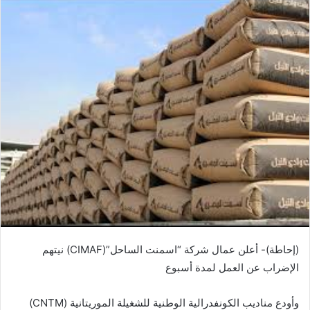
(إحاطة)- أعلن عمال شركة “اسمنت الساحل”(CIMAF) نيتهم
الإضراب عن العمل لمدة أسبوع
وأودع مناديب الكونفدرالية الوطنية للشغيلة الموريتانية (CNTM)