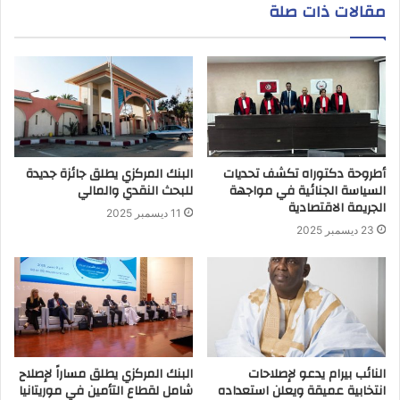
مقالات ذات صلة
أطروحة دكتوراه تكشف تحديات
البنك المركزي يطلق جائزة جديدة
السياسة الجنائية في مواجهة
للبحث النقدي والمالي
الجريمة الاقتصادية
11 ديسمبر 2025
23 ديسمبر 2025
النائب بيرام يدعو لإصلاحات
البنك المركزي يطلق مساراً لإصلاح
انتخابية عميقة ويعلن استعداده
شامل لقطاع التأمين في موريتانيا