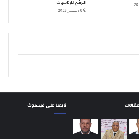
الترشح للرئاسيات
9 ديسمبر 2025
مقالات
تابعنا على فيسبوك