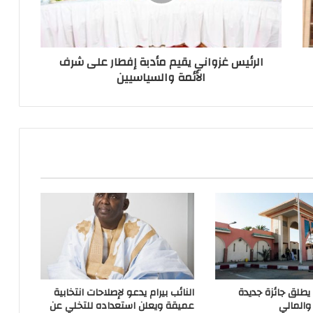
الرئيس غزواني يقيم مأدبة إفطار على شرف
الأئمة والسياسيين
 يطلق جائزة جديدة
النائب بيرام يدعو لإصلاحات انتخابية
والمالي
عميقة ويعلن استعداده للتخلي عن