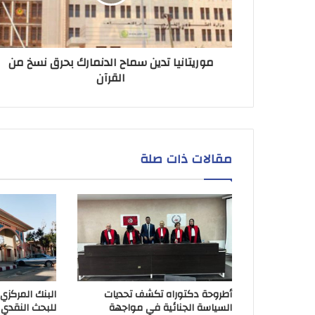
موريتانيا تدين سماح الدنمارك بحرق نسخ من
القرآن
مقالات ذات صلة
أطروحة دكتوراه تكشف تحديات
البنك المركزي
السياسة الجنائية في مواجهة
للبحث النقدي 