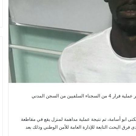
أعلنت إدارة الأمن مساء اليوم القبض على المتهم بتدبير عملية فرار 4 من السجناء السلفيين من السجن المدني
 ابو أسامة، تم نتيجة عملية مداهمة لمنزل يقع في مقاطعة
دى فرق البحث التابعة للإدارة العامة للأمن الوطني وذلك بعد