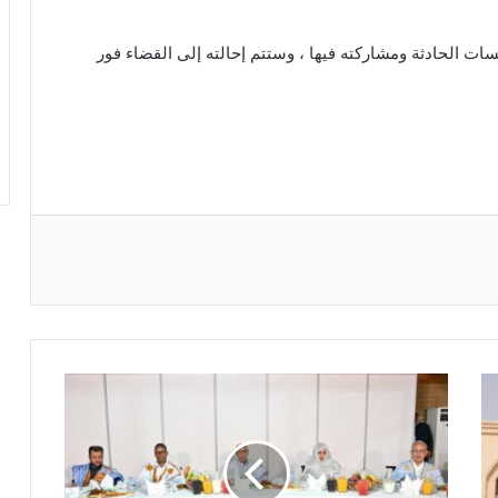
 الحادثة ومشاركته فيها ، وستتم إحالته إلى القضاء فور
ريست