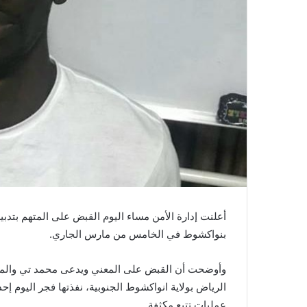
بنواكشوط في الخامس من مارس الجاري.
وأوضحت أن القبض على المعني ويدعى محمد تي والمكنى
الرياض بولاية انواكشوط الجنوبية، نفذتها فجر اليوم إح
عمليات تتبع مكثفة.