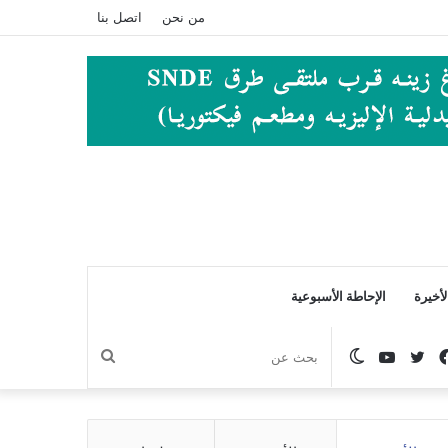
من نحن
اتصل بنا
أخيرة
الإحاطة الأسبوعية
فيسبوك
تويتر
يوتيوب
الوضع
بحث
المظلم
عن