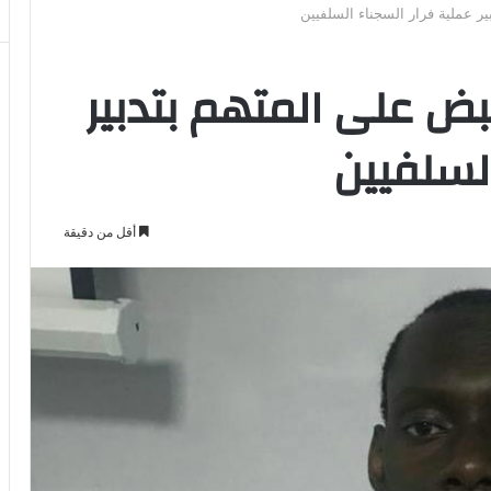
ير عملية فرار السجناء السلفيين
قبض على المتهم بتدبير
السلفيين
أقل من دقيقة