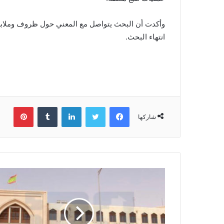
وأكدت أن البحث يتواصل مع المعني حول ظروف وملابسات
انتهاء البحث.
فيسبوك
تويتر
لينكدإن
بينتي
شاركها