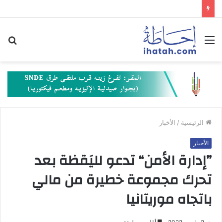
القائمة
بح
عن
الرئيسية
/
الأخبار
الأخبار
”إدارة الأمن“ تدعو لليَقظة بعد
تحرك مجموعة خطيرة من مالي
باتجاه موريتانيا