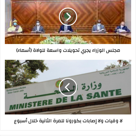
مجلس الوزراء يجري تحويلات واسعة للولاة (أسماء)
لا وفيات ولا إصابات بكورونا للمرة الثانية خلال أسبوع