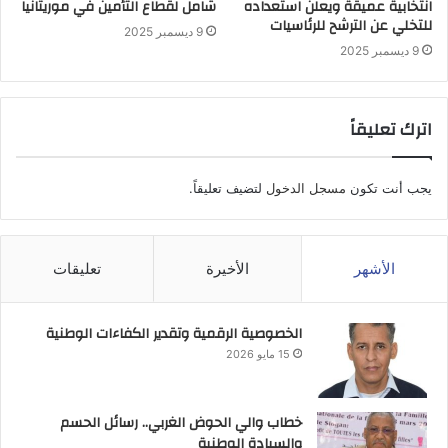
انتخابية عميقة ويعلن استعداده
شامل لقطاع التأمين في موريتانيا
للتخلي عن الترشح للرئاسيات
9 ديسمبر 2025
9 ديسمبر 2025
اترك تعليقاً
يجب أنت تكون
مسجل الدخول
لتضيف تعليقاً.
الأشهر
الأخيرة
تعليقات
الخصوصية الرقمية وتقدير الكفاءات الوطنية
15 مايو 2026
خطاب والي الحوض الغربي.. رسائل الحسم
والسيادة الوطنية