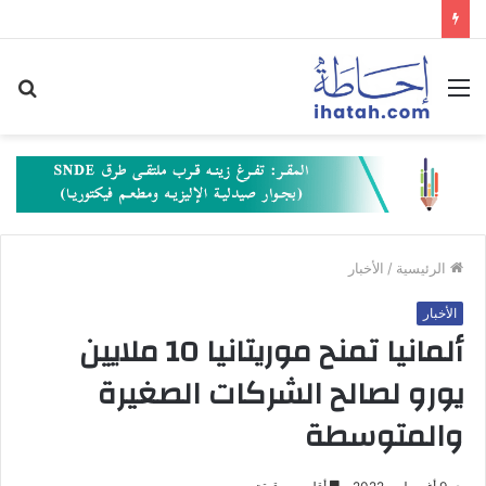
القائمة
بح
عن
الرئيسية
/
الأخبار
الأخبار
ألمانيا تمنح موريتانيا 10 ملايين
يورو لصالح الشركات الصغيرة
والمتوسطة