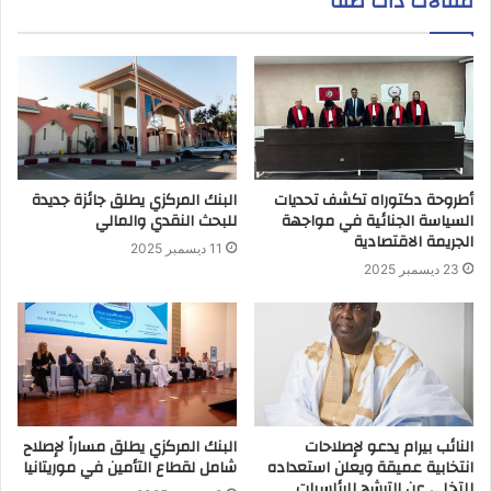
مقالات ذات صلة
أطروحة دكتوراه تكشف تحديات
البنك المركزي يطلق جائزة جديدة
السياسة الجنائية في مواجهة
للبحث النقدي والمالي
الجريمة الاقتصادية
11 ديسمبر 2025
23 ديسمبر 2025
النائب بيرام يدعو لإصلاحات
البنك المركزي يطلق مساراً لإصلاح
انتخابية عميقة ويعلن استعداده
شامل لقطاع التأمين في موريتانيا
للتخلي عن الترشح للرئاسيات