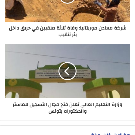
شركة معادن موريتانيا: وفاة ثلاثة منقبين في حريق داخل
بئر تنقيب
وزارة التعليم العالي تعلن فتح مجال التسجيل للماستر
والدكتوراه بتونس