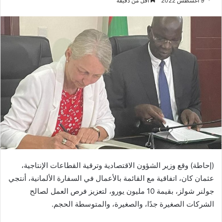
9 أغسطس 2022
أقل من دقيقة
(إحاطة) وقع وزير الشؤون الاقتصادية وترقية القطاعات الإنتاجية،
عثمان كان، اتفاقية مع القائمة بالأعمال في السفارة الألمانية، أنتجي
جولنر شولز، بقيمة 10 مليون يورو، لتعزيز فرص العمل لصالح
الشركات الصغيرة جدًا، والصغيرة، والمتوسطة الحجم.