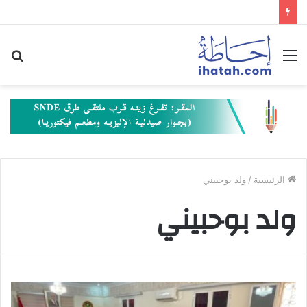
القائمة
بح
عن
الرئيسية
/
ولد بوحبيني
ولد بوحبيني