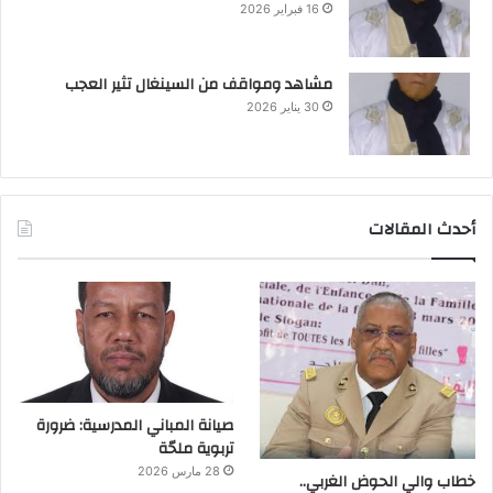
16 فبراير 2026
مشاهد ومواقف من السينغال تثير العجب
30 يناير 2026
أحدث المقالات
صيانة المباني المدرسية: ضرورة
تربوية ملحّة
28 مارس 2026
خطاب والي الحوض الغربي..