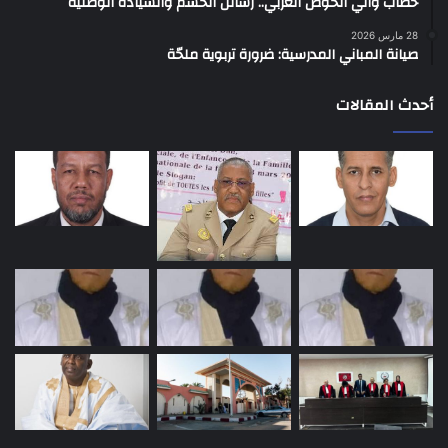
خطاب والي الحوض الغربي.. رسائل الحسم والسيادة الوطنية
28 مارس 2026
صيانة المباني المدرسية: ضرورة تربوية ملحّة
أحدث المقالات