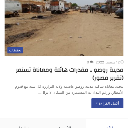
تحقيقات
12 سبتمبر 2022
0
مدينة روصو .. مقدرات هائلة ومعاناة تستمر
(تقرير مصور)
تتجدد معاناة ساكنة مدينة روصو عاصمة ولاية الترارزة كل سنة مع قدوم
الأمطار، ورغم النداءات المستمرة من السكان لا تزال…
أكمل القراءة »