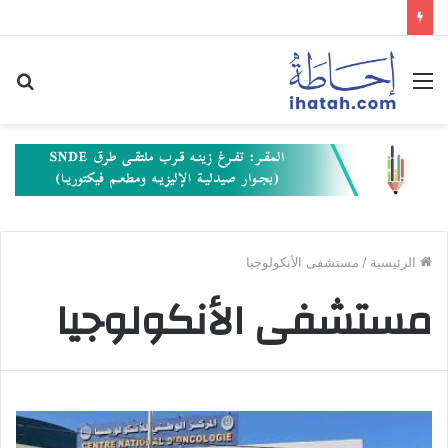
القائمة
بح
عن
الرئيسية
/
مستشفى الأنكولوجيا
مستشفى الأنكولوجيا