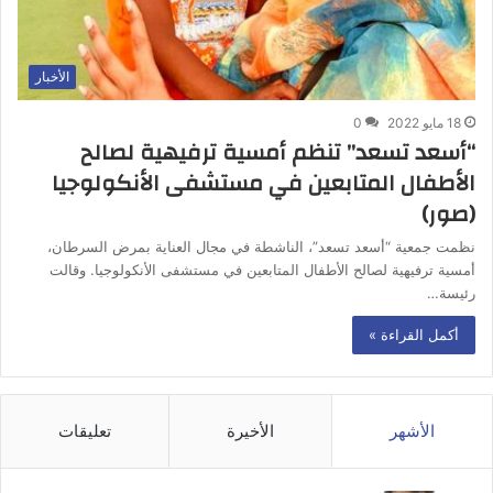
الأخبار
18 مايو 2022
0
“أسعد تسعد” تنظم أمسية ترفيهية لصالح
الأطفال المتابعين في مستشفى الأنكولوجيا
(صور)
نظمت جمعية “أسعد تسعد”، الناشطة في مجال العناية بمرض السرطان،
أمسية ترفيهية لصالح الأطفال المتابعين في مستشفى الأنكولوجيا. وقالت
رئيسة…
أكمل القراءة »
الأشهر
الأخيرة
تعليقات