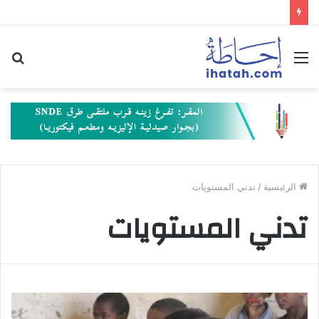
القائمة
بح
عن
الرئيسية
/
تدني المستويات
تدني المستويات