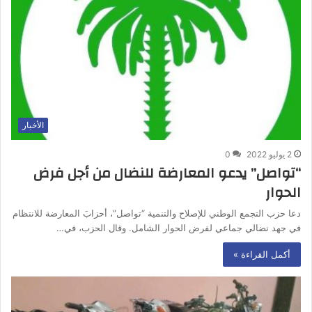
الأخبار
2 يوليو 2022
0
“تواصل” يدعو المعارضة للنضال من أجل فرض
الحوار
دعا حزب التجمع الوطني للإصلاح والتنمية “تواصل”، أحزابَ المعارضة للانتظام
في جهد نضالي جماعي لفرض الحوار الشامل. وقال الحزب، في…
أكمل القراءة »