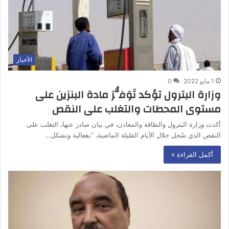
الأخبار
1 مايو 2022
0
وزارة البترول تؤكد تَوَفُّرَ مادة البنزين على
مستوى المحطات والتغلب على النقص
أكدت وزارة البترول والطاقة والمعادن، في بيان صادر عنها، التغلب على
النقص الذي سُجل خلال الأيام القليلة الماضية، “بفعالية وبشكل…
أكمل القراءة »