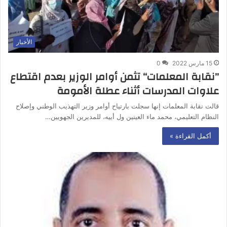
الأخبار
15 مارس 2022
0
”نقابة المعلمات“ تثمن أوامر الوزير بعدم اقتطاع
علاوات المدرسات أثناء عطلة الأمومة
قالت نقابة المعلمات إنها سجلت بارتياح أوامر وزير التهذيب الوطني وإصلاح
النظام التعليمي، محمد ماء العينين ول أييه، للمديرين الجهويين…
أكمل القراءة »