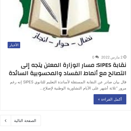
الأخبار
2 مارس 2022
0
نقابة SIPES: مسار الوزارة المعلن يتجه إلى
التصالح مع أنماط الفساد والمحسوبية السائدة
قال بيان صادر عن النقابة المستقلة لأساتذة التعليم للثانوي SIPES إنه رغم
مرور “ثلاثة أشهر على الأيام التشاورية الوطنية لإصلاح…
أكمل القراءة »
الصفحة التالية