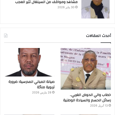
مشاهد ومواقف من السينغال تثير العجب
30 يناير 2026
أحدث المقالات
صيانة المباني المدرسية: ضرورة
تربوية ملحّة
28 مارس 2026
خطاب والي الحوض الغربي..
رسائل الحسم والسيادة الوطنية
13 أبريل 2026