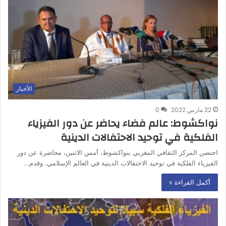
الأخبار
22 مارس 2022
0
نواكشوط: عالم فضاء يحاضر عن دور الفيزياء
الفلكية في توحيد الاحتفالات الدينية
احتضن المركز الثقافي المغربي بنواكشوط، أمس الاثنين، محاضرة عن دور
الفيزياء الفلكية في توحيد الاحتفالات الدينية في العالم الإسلامي. وقدم…
أكمل القراءة »