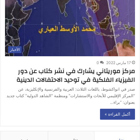
الأخبار
17 مارس 2022
0
مركز موريتاني يشارك في نشر كتاب عن دور
الفيزياء الفلكية في توحيد الاحتفالات الدينية
صدر في انواكشوط، باللغات الثلاث: العربية والفرنسية والإنكليزية، عن
“المركز الإقليمي للأبحاث والاستشارات” ومنظمة “الشاهد الدولية” كتاب جديد
بعنوان: “براء…
أكمل القراءة »