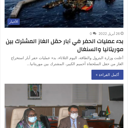
الأخبار
26 أبريل 2022
0
بدء عمليات الحفر في آبار حقل الغاز المشترك بين
موريتانيا والسنغال
أعلنت وزارة البترول والطاقة، اليوم الثلاثاء، بدء عمليات حفر آبار استخراج
الغاز من حقل السلحفاة آحميم الكبير، المشترك بين موريتانيا…
أكمل القراءة »