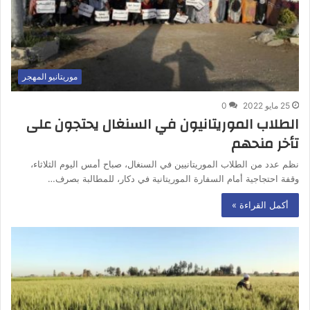
موريتانيو المهجر
25 مايو 2022
0
الطلاب الموريتانيون في السنغال يحتجون على
تأخر منحهم
نظم عدد من الطلاب الموريتانيين في السنغال، صباح أمس اليوم الثلاثاء،
وقفة احتجاجية أمام السفارة الموريتانية في دكار، للمطالبة بصرف…
أكمل القراءة »