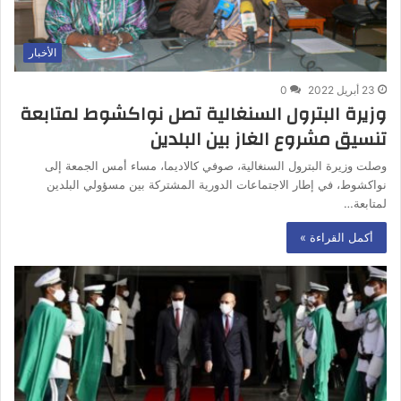
الأخبار
23 أبريل 2022
0
وزيرة البترول السنغالية تصل نواكشوط لمتابعة
تنسيق مشروع الغاز بين البلدين
وصلت وزيرة البترول السنغالية، صوفي كالاديما، مساء أمس الجمعة إلى
نواكشوط، في إطار الاجتماعات الدورية المشتركة بين مسؤولي البلدين
لمتابعة…
أكمل القراءة »