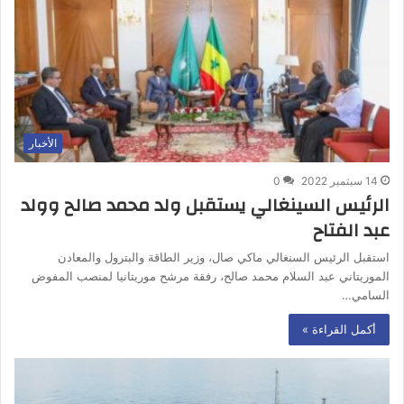
الأخبار
14 سبتمبر 2022
0
الرئيس السينغالي يستقبل ولد محمد صالح وولد
عبد الفتاح
استقبل الرئيس السنغالي ماكي صال، وزير الطاقة والبترول والمعادن
الموريتاني عبد السلام محمد صالح، رفقة مرشح موريتانيا لمنصب المفوض
السامي…
أكمل القراءة »