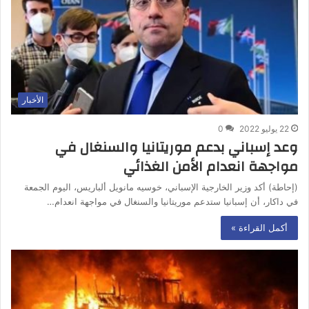
الأخبار
22 يوليو 2022
0
وعد إسباني بدعم موريتانيا والسنغال في
مواجهة انعدام الأمن الغذائي
(إحاطة) أكد وزير الخارجية الإسباني، خوسيه مانويل ألباريس، اليوم الجمعة
في داكار، أن إسبانيا ستدعم موريتانيا والسنغال في مواجهة انعدام…
أكمل القراءة »