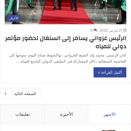
الأخبار
21 مارس 2022
0
الرئيس غزواني يسافر إلى السنغال لحضور مؤتمر
دولي للمياه
غادر الرئيس، محمد ولد الشيخ الغزواني، نواكشوط صباح اليوم، متوجها إلى
العاصمة السنغالية داكار للمشاركة في الملتقى الدولي التاسع للمياه.…
أكمل القراءة »
الصفحة التالية
الأشهر
الأخيرة
تعليقات