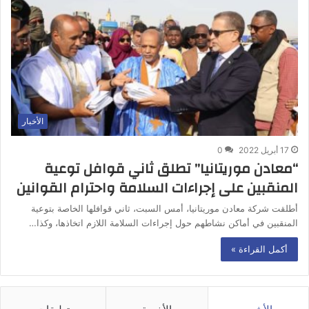
الأخبار
17 أبريل 2022
0
“معادن موريتانيا” تطلق ثاني قوافل توعية
المنقبين على إجراءات السلامة واحترام القوانين
أطلقت شركة معادن موريتانيا، أمس السبت، ثاني قوافلها الخاصة بتوعية
المنقبين في أماكن نشاطهم حول إجراءات السلامة اللازم اتخاذها، وكذا…
أكمل القراءة »