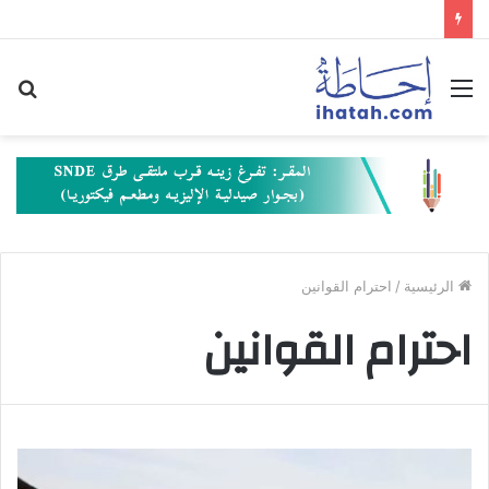
القائمة
بح
عن
الرئيسية
/
احترام القوانين
احترام القوانين