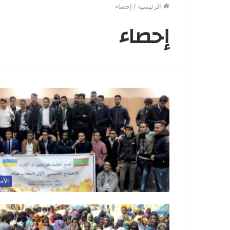
الرئيسية
/
إحصاء
إحصاء
الأخ