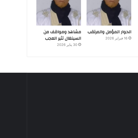
الحوار المؤمل والمرتقب
مشاهد ومواقف من
السينغال تثير العجب
16 فبراير 2026
30 يناير 2026