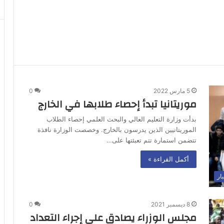
5 مارس 2022
0
موريتانيا تبدأ إحصاء طلابها في الخارج
بدأت وزارة التعليم العالي والبحث العلمي إحصاء الطلاب
الموريتانيين الذين يدرسون بالخارج. وخصصت الوزارة نافذة
تتضمن استمارة تتم تعبئتها على…
أكمل القراءة »
بار
8 ديسمبر 2021
0
مجلس الوزراء يصادق على إجراء التعداد