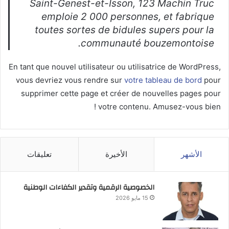
Saint-Genest-et-Isson, 123 Machin Truc
emploie 2 000 personnes, et fabrique
toutes sortes de bidules supers pour la
communauté bouzemontoise.
En tant que nouvel utilisateur ou utilisatrice de WordPress,
vous devriez vous rendre sur
votre tableau de bord
pour
supprimer cette page et créer de nouvelles pages pour
votre contenu. Amusez-vous bien !
الأشهر
الأخيرة
تعليقات
الخصوصية الرقمية وتقدير الكفاءات الوطنية
15 مايو 2026