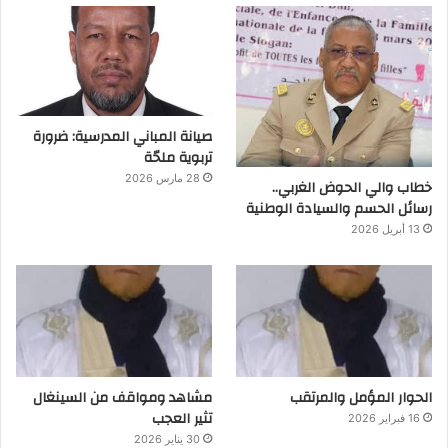
صيانة المباني المدرسية: ضرورة
تربوية ملحّة
28 مارس 2026
خطاب والي الحوض الغربي..
رسائل الحسم والسيادة الوطنية
13 أبريل 2026
الحوار المؤمل والمرتقب
مشاهد ومواقف من السينغال
تثير العجب
16 فبراير 2026
30 يناير 2026