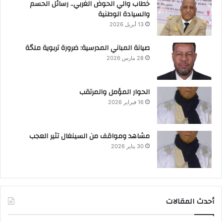
خطاب والي الحوض الغربي.. رسائل الحسم
والسيادة الوطنية
13 أبريل 2026
صيانة المباني المدرسية: ضرورة تربوية ملحّة
28 مارس 2026
الحوار المؤمل والمرتقب
16 فبراير 2026
مشاهد ومواقف من السينغال تثير العجب
30 يناير 2026
أحدث المقالات