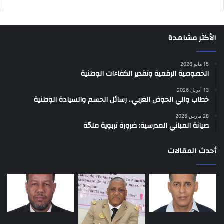
الأكثر مشاهدة
15 مايو 2026
الخصوصية الرقمية وتقدير الكفاءات الوطنية
13 أبريل 2026
خطاب والي الحوض الغربي.. رسائل الحسم والسيادة الوطنية
28 مارس 2026
صيانة المباني المدرسية: ضرورة تربوية ملحّة
أحدث المقالات