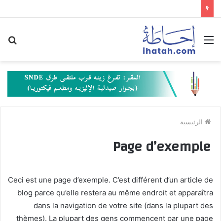
القائمة
بح
عن
الرئيسية
Page d’exemple
Ceci est une page d’exemple. C’est différent d’un article de
blog parce qu’elle restera au même endroit et apparaîtra
dans la navigation de votre site (dans la plupart des
thèmes). La plupart des gens commencent par une page