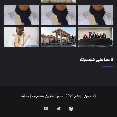
تابعنا على فيسبوك
© حقوق النشر 2021، جميع الحقوق محفوظة إحاطة.
فيسبوك
تويتر
يوتيوب