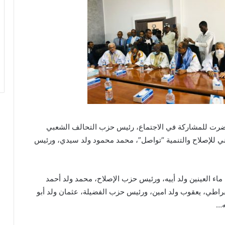
ضرت للمشاركة في الاجتماع، رئيس حزب التحالف الشعبي
ي للإصلاح والتنمية “تواصل”، محمد محمود ولد سيدي، ورئيس
اء العينين ولد أييه، ورئيس حزب الإصلاح، محمد ولد أحمد
اطي، يعقوب ولد امين، ورئيس حزب الفضيلة، عثمان ولد أبو
ه…