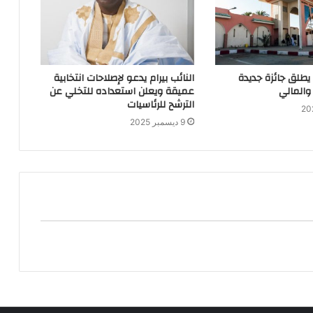
 يطلق جائزة جديدة
النائب بيرام يدعو لإصلاحات انتخابية
والمالي
عميقة ويعلن استعداده للتخلي عن
الترشح للرئاسيات
9 ديسمبر 2025