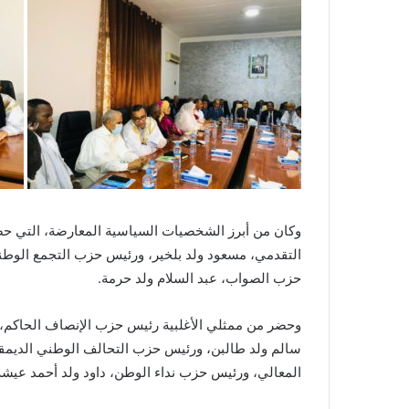
وكان من أبرز الشخصيات السياسية المعارضة، التي ح
التقدمي، مسعود ولد بلخير، ورئيس حزب التجمع الوطن
حزب الصواب، عبد السلام ولد حرمة.
وحضر من ممثلي الأغلبية رئيس حزب الإنصاف الحاكم، م
سالم ولد طالبن، ورئيس حزب التحالف الوطني الديمقر
المعالي، ورئيس حزب نداء الوطن، داود ولد أحمد عيش