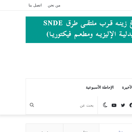
من نحن
اتصل بنا
أخيرة
الإحاطة الأسبوعية
فيسبوك
تويتر
يوتيوب
الوضع
بحث
المظلم
عن