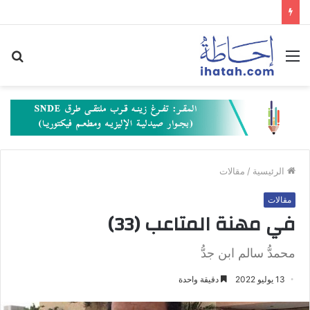
القائمة
بح
عن
الرئيسية
/
مقالات
مقالات
في مهنة المتاعب (33)
محمدُّ سالم ابن جدُّ
13 يوليو 2022
دقيقة واحدة