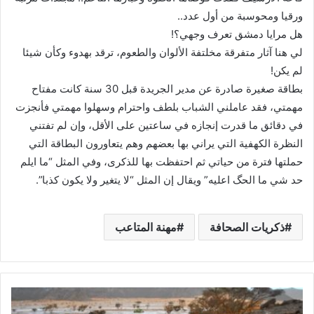
ورقيا ومحوسبة من أول عدد..
هل مرايا دمشق تعرف وجهي؟!
لي هنا آثار متفرقة مخلتفة الألوان والطعوم، ترقد بهدوء وكأن شيئا
لم يكن!
بطاقة صغيرة صادرة عن مدير الجريدة قبل 30 سنة كانت مفتاح
مهمتي، فقد عاملني الشباب بلطف واحترام وسهلوا مهمتي فأنجزت
في دقائق ما قدرت إنجازه في ساعتين على الأقل، وإن لم تفتني
النظرة الكهفية التي يراني بها بعضهم وهم يتعاورون البطاقة التي
حملتها فترة من حياتي ثم احتفظت بها للذكرى، وفي المثل “ما ايلم
حد شي ما الحگ اعليه” ويقال إن المثل “لا يتغير ولا يكون كذبا”.
ذكريات الصحافة
مهنة المتاعب