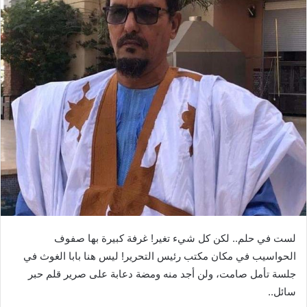
لست في حلم.. لكن كل شيء تغير! غرفة كبيرة بها صفوف
الحواسيب في مكان مكتب رئيس التحرير! ليس هنا بابا الغوث في
جلسة تأمل صامت، ولن أجد منه ومضة دعابة على صرير قلم حبر
سائل..