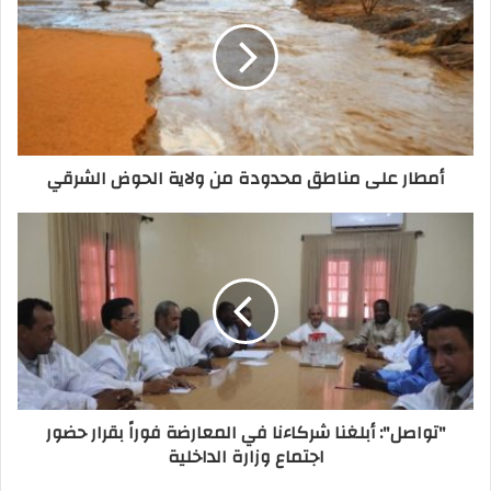
أمطار على مناطق محدودة من ولاية الحوض الشرقي
"تواصل": أبلغنا شركاءنا في المعارضة فوراً بقرار حضور
اجتماع وزارة الداخلية