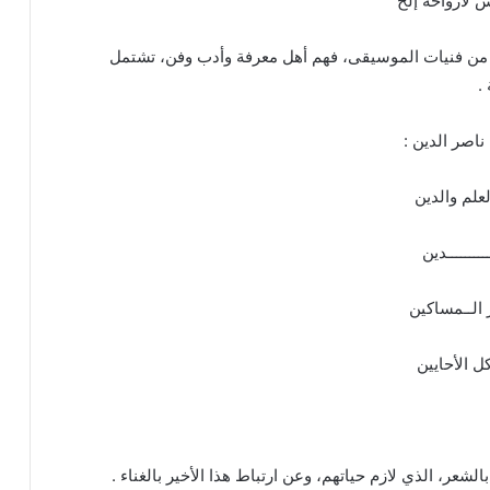
 لأرواحه إلخ
ير من فنيات الموسيقى، فهم أهل معرفة وأدب وفن، تشتمل
.
ناصر الدين :
لعلم والدين
ـــــــدين
 الــمساكين
كل الأحايين
الشعر، الذي لازم حياتهم، وعن ارتباط هذا الأخير بالغناء .