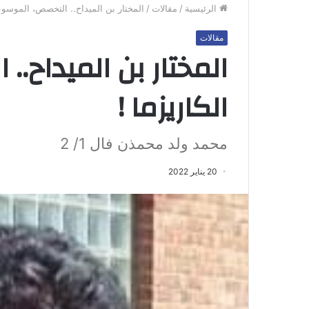
الرئيسية
/
مقالات
/
المختار بن الميداح.. التخصص، الموسوعي
مقالات
المختار بن الميداح.
الكاريزما !
محمد ولد محمذن فال 1/ 2
20 يناير 2022