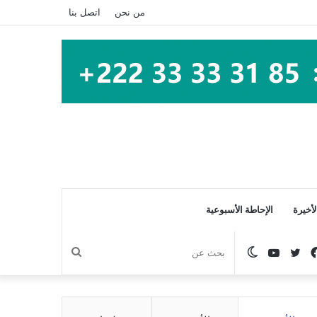
من نحن
اتصل بنا
أخيرة
الإحاطة الأسبوعية
فيسبوك
تويتر
يوتيوب
الوضع
بحث
المظلم
عن