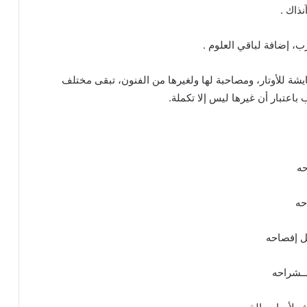
نذاك .
ب، إضافة لباقي العلوم .
ايشة للأوتار، ومصاحبة لها ولغيرها من الفنون، تبقى مختلف
باعتبار أن غيرها ليس إلا تكملة.
حه
حه
ل إفصاحه
ـــشراحه