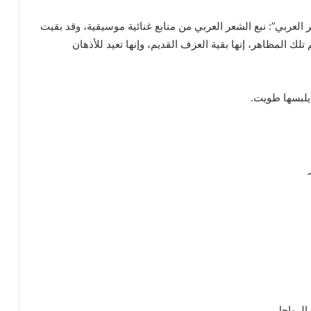
عربي”: نبع الشعر العربي من منابع غنائية موسيقية، وقد بقيت
لك المظاهر، إنها بقية العزف القديم، وإنها تعيد للأذهان
 يلبسها طويت.
 الرواحل